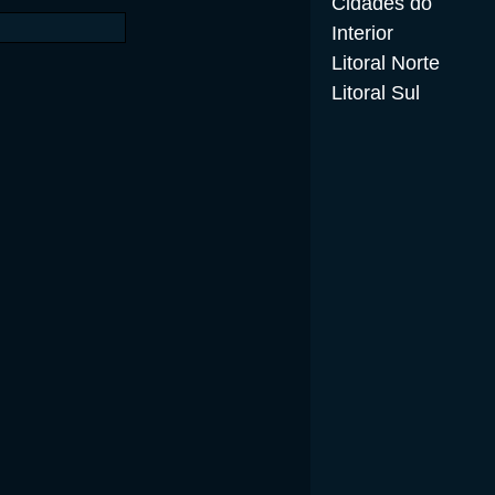
Cidades do
Interior
Litoral Norte
Litoral Sul