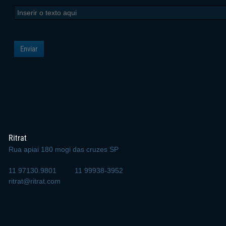
Ritrat
Rua apiai 180 mogi das cruzes SP
11 97130.9801 11 99938-3952
ritrat@ritrat.com