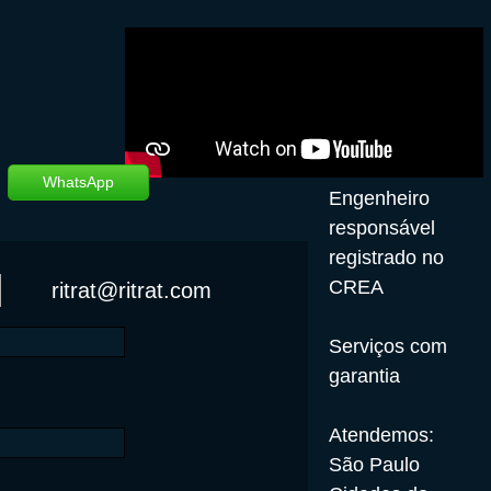
WhatsApp
​Engenheiro
responsável
registrado no
CREA​​
ritrat@ritrat.com
Serviços com
garantia
Atendemos:
São Paulo